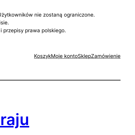
Użytkowników nie zostaną ograniczone.
sie.
 przepisy prawa polskiego.
Koszyk
Moje konto
Sklep
Zamówienie
raju