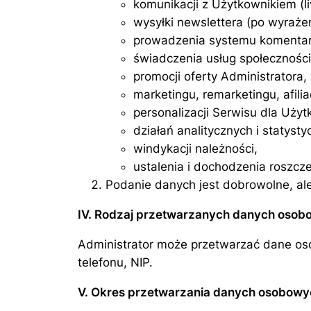
komunikacji z Użytkownikiem (li
wysyłki newslettera (po wyraże
prowadzenia systemu komentar
świadczenia usług społecznośc
promocji oferty Administratora,
marketingu, remarketingu, afiliac
personalizacji Serwisu dla Uży
działań analitycznych i statysty
windykacji należności,
ustalenia i dochodzenia roszcz
Podanie danych jest dobrowolne, al
IV. Rodzaj przetwarzanych danych oso
Administrator może przetwarzać dane oso
telefonu, NIP.
V. Okres przetwarzania danych osobowy