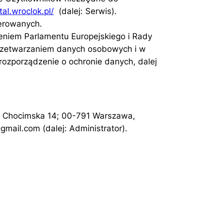
tal.wroclok.pl/
(dalej: Serwis).
ferowanych.
niem Parlamentu Europejskiego i Rady
 przetwarzaniem danych osobowych i w
ozporządzenie o ochronie danych, dalej
l. Chocimska 14; 00-791 Warszawa,
ail.com (dalej: Administrator).