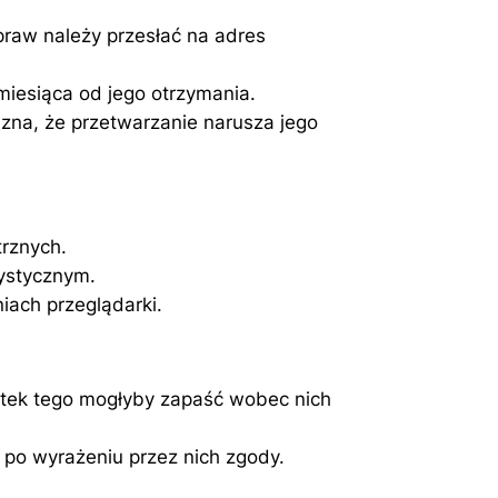
raw należy przesłać na adres
miesiąca od jego otrzymania.
zna, że przetwarzanie narusza jego
trznych.
tystycznym.
iach przeglądarki.
tek tego mogłyby zapaść wobec nich
 po wyrażeniu przez nich zgody.