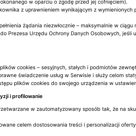
konanego w oparciu o zgodę przed jej cofnięciem).
tkownika z uprawnieniem wynikającym z wymienionych p
pełnienia żądania niezwłocznie – maksymalnie w ciągu 
do Prezesa Urzędu Ochrony Danych Osobowych, jeśli u
plików cookies – sesyjnych, stałych i podmiotów zewnę
prawne świadczenie usług w Serwisie i służy celom sta
stępu plików cookies do swojego urządzenia w ustawien
ji i profilowanie
zetwarzane w zautomatyzowany sposób tak, że na sku
ane celem dostosowania treści i personalizacji oferty