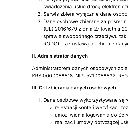
świadczenia usług drogą elektronic
Serwis zbiera wyłącznie dane osobo
Dane osobowe zbierane za pośredni
(UE) 2016/679 z dnia 27 kwietnia 2
sprawie swobodnego przepływu takic
RODO) oraz ustawą o ochronie danyc
II. Administrator danych
Administratorem danych osobowych zbiera
KRS:0000086818, NIP: 5210086832, REGON
III. Cel zbierania danych osobowych
Dane osobowe wykorzystywane są w
rejestracji konta i weryfikacji 
umożliwienia logowania do Ser
realizacji umowy dotyczącej usł