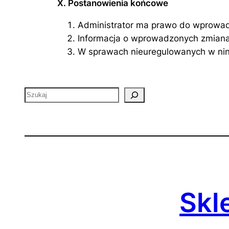
X. Postanowienia końcowe
Administrator ma prawo do wprowadz
Informacja o wprowadzonych zmianac
W sprawach nieuregulowanych w ninie
Szukaj
Skl