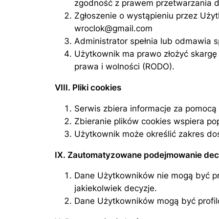
zgodność z prawem przetwarzania do
Zgłoszenie o wystąpieniu przez Uży
wroclok@gmail.com
Administrator spełnia lub odmawia s
Użytkownik ma prawo złożyć skargę 
prawa i wolności (RODO).
VIII. Pliki cookies
Serwis zbiera informacje za pomocą 
Zbieranie plików cookies wspiera po
Użytkownik może określić zakres do
IX. Zautomatyzowane podejmowanie decyz
Dane Użytkowników nie mogą być pr
jakiekolwiek decyzje.
Dane Użytkowników mogą być profilow