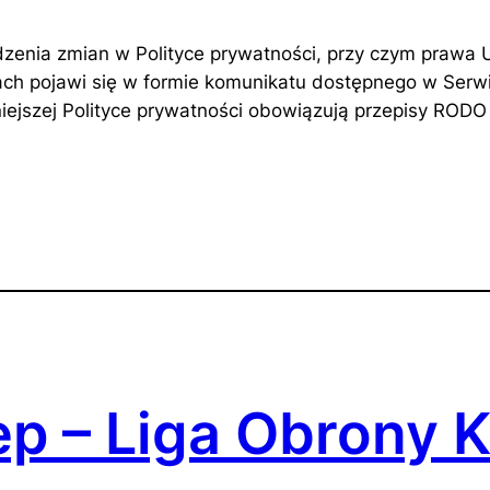
enia zmian w Polityce prywatności, przy czym prawa 
h pojawi się w formie komunikatu dostępnego w Serwi
jszej Polityce prywatności obowiązują przepisy RODO i
ep – Liga Obrony K