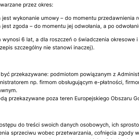
arzane przez okres:
 jest wykonanie umowy – do momentu przedawnienia ro
jest zgoda – do momentu jej odwołania, a po odwołani
wynosi 6 lat, a dla roszczeń o świadczenia okresowe 
przepis szczególny nie stanowi inaczej).
być przekazywane: podmiotom powiązanym z Administ
stratorem np. firmom obsługującym e-płatności, firm
rawnym.
dą przekazywane poza teren Europejskiego Obszaru G
stępu do treści swoich danych osobowych, ich sprostow
enia sprzeciwu wobec przetwarzania, cofnięcia zgody w