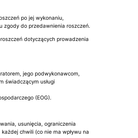
szczeń po jej wykonaniu,
u zgody do przedawnienia roszczeń.
i roszczeń dotyczących prowadzenia
ratorem, jego podwykonawcom,
om świadczącym usługi
ospodarczego (EOG).
ania, usunięcia, ograniczenia
 każdej chwili (co nie ma wpływu na